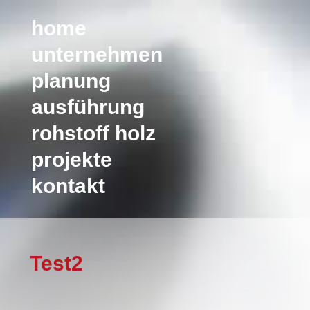
home
unternehmen
planung
ausführung
rohstoff holz
projekte
kontakt
Test2