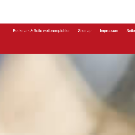
Bookmark & Seite weiterempfehlen
Sitemap
Impressum
Seit