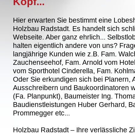
Kopf...
Hier erwarten Sie bestimmt eine Lobes
Holzbau Radstadt. Es handelt sich sch
Webseite. Aber ganz ehrlich... Selbstlob
halten eigentlich andere von uns? Frag
langjährige Kunden wie z.B. Fam. Walc
Zauchenseehof, Fam. Arnold vom Hotel
vom Sporthotel Cinderella, Fam. Kohlm
Oder Sie erkundigen sich bei Planern, A
Ausschreibern und Baukoordinatoren wi
(Fa. Planpunkt), Baumeister Ing. Thom
Baudienstleistungen Huber Gerhard,
Prommegger etc...
Holzbau Radstadt – Ihre verlässliche Zi